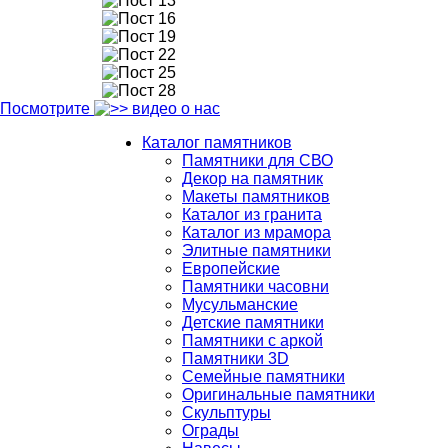
13
16
19
22
25
28
Посмотрите
видео о нас
Каталог памятников
Памятники для СВО
Декор на памятник
Макеты памятников
Каталог из гранита
Каталог из мрамора
Элитные памятники
Европейские
Памятники часовни
Мусульманские
Детские памятники
Памятники с аркой
Памятники 3D
Семейные памятники
Оригинальные памятники
Скульптуры
Ограды