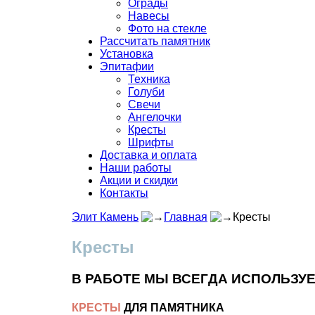
Ограды
Навесы
Фото на стекле
Рассчитать памятник
Установка
Эпитафии
Техника
Голуби
Свечи
Ангелочки
Кресты
Шрифты
Доставка и оплата
Наши работы
Акции и скидки
Контакты
Элит Камень
Главная
Кресты
Кресты
В РАБОТЕ МЫ ВСЕГДА ИСПОЛЬЗУ
КРЕСТЫ
ДЛЯ ПАМЯТНИКА