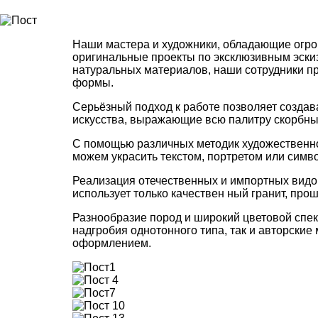
Наши мастера и художники, обладающие огр
оригинальные проекты по эксклюзивным эскиз
натуральных материалов, наши сотрудники 
формы.
Серьёзный подход к работе позволяет создав
искусства, выражающие всю палитру скорбных
С помощью различных методик художественн
можем украсить текстом, портретом или симв
Реализация отечественных и импортных видов
использует только качествен ный гранит, пр
Разнообразие пород и широкий цветовой спе
надгробия однотонного типа, так и авторск
оформлением.
1
4
7
10