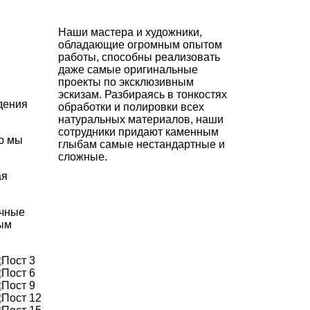
Наши мастера и художники,
обладающие огромным опытом
работы, способны реализовать
даже самые оригинальные
проекты по эксклюзивным
эскизам. Разбираясь в тонкостях
дения
обработки и полировки всех
натуральных материалов, наши
сотрудники придают каменным
ю мы
глыбам самые нестандартные и
сложные.
ая
ичные
вым
3
6
9
12