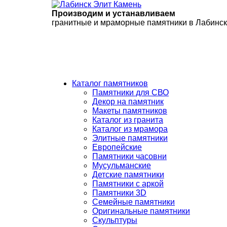
Производим и устанавливаем
гранитные и мраморные памятники в Лабинс
Каталог памятников
Памятники для СВО
Декор на памятник
Макеты памятников
Каталог из гранита
Каталог из мрамора
Элитные памятники
Европейские
Памятники часовни
Мусульманские
Детские памятники
Памятники с аркой
Памятники 3D
Семейные памятники
Оригинальные памятники
Скульптуры