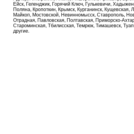
Ейск, Геленджик, Горячий Ключ, Гулькевичи, Хадыжен
Поляна, Кропоткин, Крымск, Курганинск, Кущевская, 
Майкоп, Мостовской, Невинномысск, Ставрополь, Нов
Отрадная, Павловская, Полтавская, Приморско-Ахтар
Староминская, Тбилисская, Темрюк, Тимашевск, Туапс
другие.