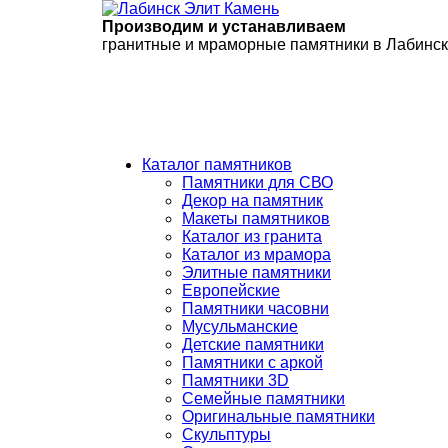
Производим и устанавливаем
гранитные и мраморные памятники в Лабинс
Каталог памятников
Памятники для СВО
Декор на памятник
Макеты памятников
Каталог из гранита
Каталог из мрамора
Элитные памятники
Европейские
Памятники часовни
Мусульманские
Детские памятники
Памятники с аркой
Памятники 3D
Семейные памятники
Оригинальные памятники
Скульптуры