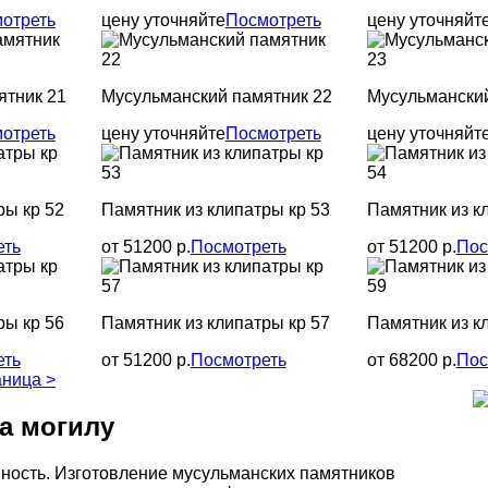
отреть
цену уточняйте
Посмотреть
цену уточняйт
ятник 21
Мусульманский памятник 22
Мусульманский
отреть
цену уточняйте
Посмотреть
цену уточняйт
ры кр 52
Памятник из клипатры кр 53
Памятник из к
еть
от 51200 р.
Посмотреть
от 51200 р.
Пос
ры кр 56
Памятник из клипатры кр 57
Памятник из к
еть
от 51200 р.
Посмотреть
от 68200 р.
Пос
аница
>
а могилу
ность. Изготовление мусульманских памятников