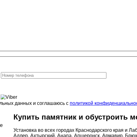
альных данных и соглашаюсь с
политикой конфиденциально
Купить памятник и обустроить м
ке
Установка во всех городах Краснодарского края и Ла
Адлер, Ахтырский, Анапа, Апшеронск, Армавир, Брюх