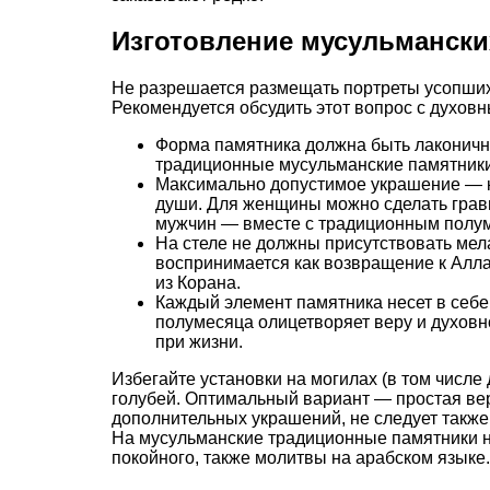
Изготовление мусульмански
Не разрешается размещать портреты усопших
Рекомендуется обсудить этот вопрос с духов
Форма памятника должна быть лаконично
традиционные мусульманские памятники
Максимально допустимое украшение — к
души. Для женщины можно сделать гравир
мужчин — вместе с традиционным полум
На стеле не должны присутствовать мел
воспринимается как возвращение к Алл
из Корана.
Каждый элемент памятника несет в себе
полумесяца олицетворяет веру и духовн
при жизни.
Избегайте установки на могилах (в том числе
голубей. Оптимальный вариант — простая вер
дополнительных украшений, не следует также
На мусульманские традиционные памятники н
покойного, также молитвы на арабском языке.