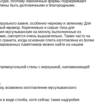
льтуре, поэтому лаконичные формы подчеркивают
олжны быть долговечными и благородными.
рального камня, особенно черному и зеленому. Для
лый мрамор. Коричневые и серые тона для
ия мусульманские на могилу, выполненные из
ми, смотрятся очень выразительно. Также часто на
о гранита, когда основная плита изготовлена из более
инированных памятников можно найти на нашем
прямоугольной стелы с верхушкой, напоминающей
;
ку, возможно изготовление мусульманского
 в виде столба, хотя сейчас такие надгробия