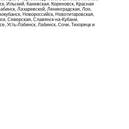
ск, Ильский, Каневская, Кореновск, Красная
Лабинск, Лазаревской, Ленинградская, Лоо,
окубанск, Новороссийск, Новотитаровская,
ск, Северская, Славянск-на-Кубани,
е, Усть-Лабинск, Лабинск, Сочи, Тихорецк и