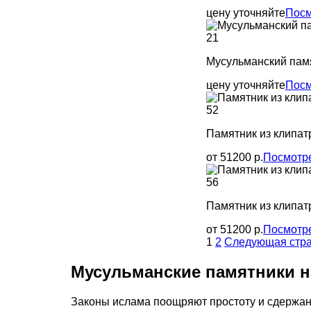
цену уточняйте
Посм
Мусульманский пам
цену уточняйте
Посм
Памятник из клипат
от 51200 р.
Посмотр
Памятник из клипат
от 51200 р.
Посмотр
1
2
Следующая стр
Мусульманские памятники н
Законы ислама поощряют простоту и сдержан