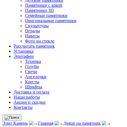
Детские памятники
Памятники с аркой
Памятники 3D
Семейные памятники
Оригинальные памятники
Скульптуры
Ограды
Навесы
Фото на стекле
Рассчитать памятник
Установка
Эпитафии
Техника
Голуби
Свечи
Ангелочки
Кресты
Шрифты
Доставка и оплата
Наши работы
Акции и скидки
Контакты
Элит Камень
Главная
Декор на памятник