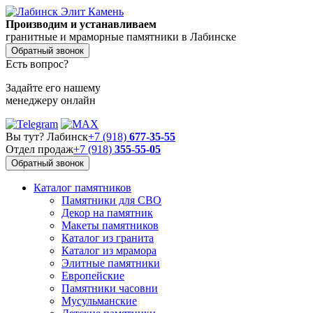
Производим и устанавливаем
гранитные и мраморные памятники в Лабинске
Обратный звонок
Есть вопрос?
Задайте его нашему
менеджеру онлайн
Вы тут? Лабинск
+7 (918)
677-35-55
Отдел продаж
+7 (918)
355-55-05
Обратный звонок
Каталог памятников
Памятники для СВО
Декор на памятник
Макеты памятников
Каталог из гранита
Каталог из мрамора
Элитные памятники
Европейские
Памятники часовни
Мусульманские