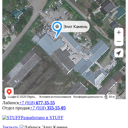
Лабинск
+7 (918)
677-35-55
Отдел продаж
+7 (918)
355-55-05
Разработано в STUFF
Закрыть