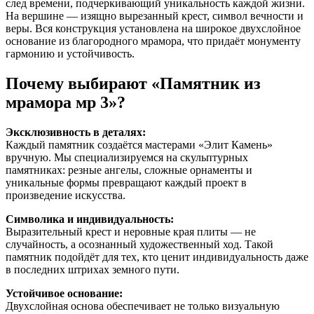
след времени, подчеркивающий уникальность каждой жизни.
На вершине — изящно вырезанный крест, символ вечности и
веры. Вся конструкция установлена на широкое двухслойное
основание из благородного мрамора, что придаёт монументу
гармонию и устойчивость.
Почему выбирают «Памятник из
мрамора мр 3»?
Эксклюзивность в деталях:
Каждый памятник создаётся мастерами «Элит Камень»
вручную. Мы специализируемся на скульптурных
памятниках: резные ангелы, сложные орнаменты и
уникальные формы превращают каждый проект в
произведение искусства.
Символика и индивидуальность:
Выразительный крест и неровные края плиты — не
случайность, а осознанный художественный ход. Такой
памятник подойдёт для тех, кто ценит индивидуальность даже
в последних штрихах земного пути.
Устойчивое основание:
Двухслойная основа обеспечивает не только визуальную