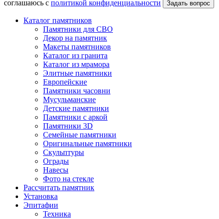
соглашаюсь с
политикой конфиденциальности
Каталог памятников
Памятники для СВО
Декор на памятник
Макеты памятников
Каталог из гранита
Каталог из мрамора
Элитные памятники
Европейские
Памятники часовни
Мусульманские
Детские памятники
Памятники с аркой
Памятники 3D
Семейные памятники
Оригинальные памятники
Скульптуры
Ограды
Навесы
Фото на стекле
Рассчитать памятник
Установка
Эпитафии
Техника