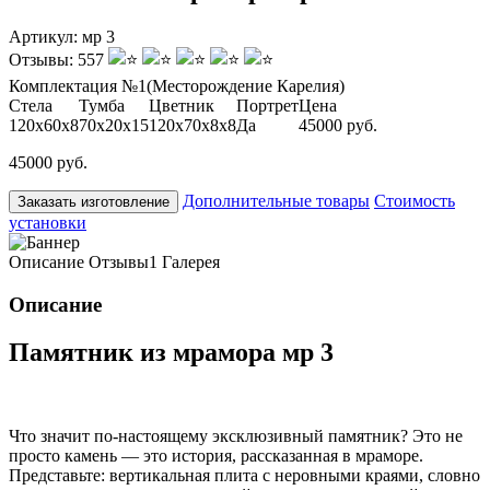
Артикул:
мр 3
Отзывы:
557
Комплектация №1
(Месторождение Карелия)
Стела
Тумба
Цветник
Портрет
Цена
120х60х8
70х20х15
120х70х8х8
Да
45000 руб.
45000 руб.
Дополнительные товары
Стоимость
Заказать изготовление
установки
Описание
Отзывы
1
Галерея
Описание
Памятник из мрамора мр 3
Что значит по-настоящему эксклюзивный памятник? Это не
просто камень — это история, рассказанная в мраморе.
Представьте: вертикальная плита с неровными краями, словно