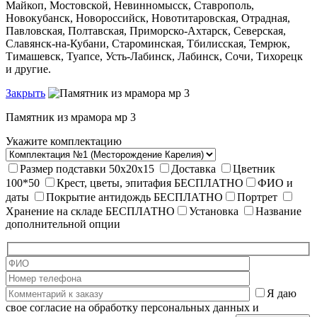
Майкоп, Мостовской, Невинномысск, Ставрополь,
Новокубанск, Новороссийск, Новотитаровская, Отрадная,
Павловская, Полтавская, Приморско-Ахтарск, Северская,
Славянск-на-Кубани, Староминская, Тбилисская, Темрюк,
Тимашевск, Туапсе, Усть-Лабинск, Лабинск, Сочи, Тихорецк
и другие.
Закрыть
Памятник из мрамора мр 3
Укажите комплектацию
Размер подставки 50х20х15
Доставка
Цветник
100*50
Крест, цветы, эпитафия
БЕСПЛАТНО
ФИО и
даты
Покрытие антидождь
БЕСПЛАТНО
Портрет
Хранение на складе
БЕСПЛАТНО
Установка
Название
дополнительной опции
Я даю
свое согласие на обработку персональных данных и