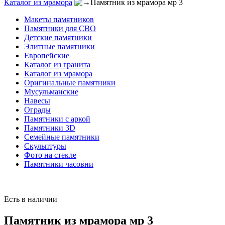
Каталог из мрамора
Памятник из мрамора мр 3
Макеты памятников
Памятники для СВО
Детские памятники
Элитные памятники
Европейские
Каталог из гранита
Каталог из мрамора
Оригинальные памятники
Мусульманские
Навесы
Ограды
Памятники с аркой
Памятники 3D
Семейные памятники
Скульптуры
Фото на стекле
Памятники часовни
Есть в наличии
Памятник из мрамора мр 3