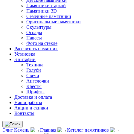
Детские памятники
Памятники с аркой
Памятники 3D
Семейные памятники
Оригинальные памятники
Скульптуры
Ограды
Навесы
Фото на стекле
Рассчитать памятник
Установка
Эпитафии
Техника
Голуби
Свечи
Ангелочки
Кресты
Шрифты
Доставка и оплата
Наши работы
Акции и скидки
Контакты
Элит Камень
Главная
Каталог памятников