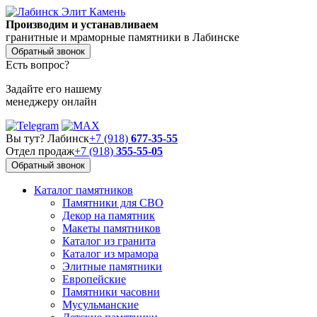
Производим и устанавливаем
гранитные и мраморные памятники в Лабинске
Обратный звонок
Есть вопрос?
Задайте его нашему
менеджеру онлайн
Вы тут? Лабинск
+7 (918)
677-35-55
Отдел продаж
+7 (918)
355-55-05
Обратный звонок
Каталог памятников
Памятники для СВО
Декор на памятник
Макеты памятников
Каталог из гранита
Каталог из мрамора
Элитные памятники
Европейские
Памятники часовни
Мусульманские