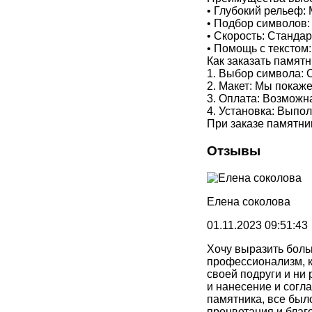
• Глубокий рельеф:
• Подбор символов: 
• Скорость: Станда
• Помощь с текстом
Как заказать памят
1. Выбор символа: 
2. Макет: Мы покаж
3. Оплата: Возможн
4. Установка: Выпо
При заказе памятни
Отзывы
Елена соколова
01.11.2023 09:51:43
Хочу выразить боль
профессионализм, к
своей подруги и ни
и нанесение и согл
памятника, все был
процветания и благ