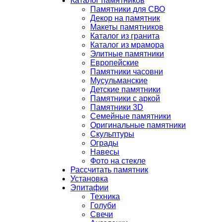
Каталог памятников
Памятники для СВО
Декор на памятник
Макеты памятников
Каталог из гранита
Каталог из мрамора
Элитные памятники
Европейские
Памятники часовни
Мусульманские
Детские памятники
Памятники с аркой
Памятники 3D
Семейные памятники
Оригинальные памятники
Скульптуры
Ограды
Навесы
Фото на стекле
Рассчитать памятник
Установка
Эпитафии
Техника
Голуби
Свечи