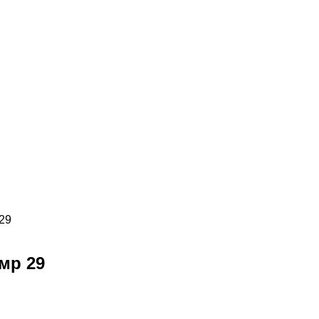
29
мр 29