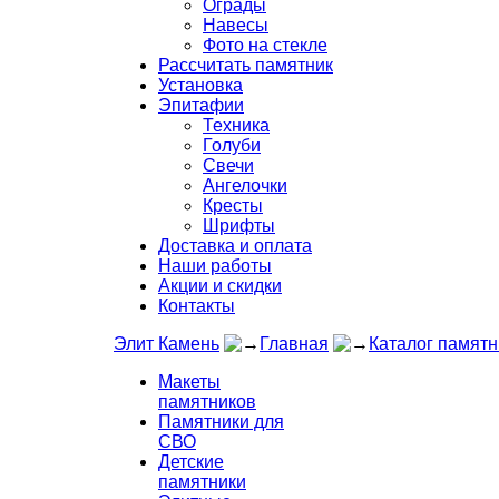
Ограды
Навесы
Фото на стекле
Рассчитать памятник
Установка
Эпитафии
Техника
Голуби
Свечи
Ангелочки
Кресты
Шрифты
Доставка и оплата
Наши работы
Акции и скидки
Контакты
Элит Камень
Главная
Каталог памятн
Макеты
памятников
Памятники для
СВО
Детские
памятники