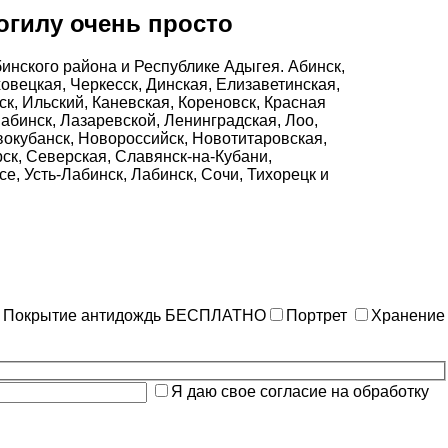
огилу очень просто
бинского района и Республике Адыгея. Абинск,
овецкая, Черкесск, Динская, Елизаветинская,
ск, Ильский, Каневская, Кореновск, Красная
Лабинск, Лазаревской, Ленинградская, Лоо,
окубанск, Новороссийск, Новотитаровская,
ск, Северская, Славянск-на-Кубани,
е, Усть-Лабинск, Лабинск, Сочи, Тихорецк и
Покрытие антидождь
БЕСПЛАТНО
Портрет
Хранение
Я даю свое согласие на обработку