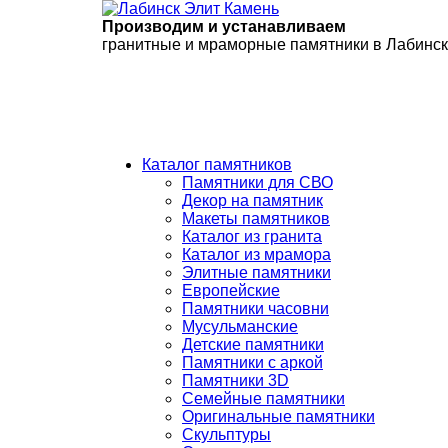
Производим и устанавливаем
гранитные и мраморные памятники в Лабинс
Каталог памятников
Памятники для СВО
Декор на памятник
Макеты памятников
Каталог из гранита
Каталог из мрамора
Элитные памятники
Европейские
Памятники часовни
Мусульманские
Детские памятники
Памятники с аркой
Памятники 3D
Семейные памятники
Оригинальные памятники
Скульптуры