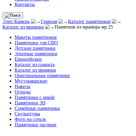
Контакты
Элит Камень
Главная
Каталог памятников
Каталог из мрамора
Памятник из мрамора мр 25
Макеты памятников
Памятники для СВО
Детские памятники
Элитные памятники
Европейские
Каталог из гранита
Каталог из мрамора
Оригинальные памятники
Мусульманские
Навесы
Ограды
Памятники с аркой
Памятники 3D
Семейные памятники
Скульптуры
Фото на стекле
Памятники часовни