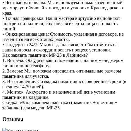
• Честные материалы: Мы используем только качественный
мрамор, устойчивый к погодным условиям Краснодарского
края.
• Точная гравировка: Наши мастера виртуозно выполняют
портреты и надписи, сохраняя все черты лица и тонкость
линий.
• Фиксированная цена: Стоимость, указанная в договоре, не
изменится на всех этапах работы.
• Поддержка 24/7: Мы всегда на связи, чтобы ответить на
ваши вопросы и скоординировать процесс установки.
Как заказать памятник МР-25 в Лабинске?
1. Встреча: Обсудите ваши пожелания с нашим менеджером
лично или по телефону.
2. Замеры: Мы поможем определить оптимальные размеры
памятника для участка.
3. Изготовление: Создадим памятник в оговоренные сроки (в
среднем 14-30 дней).
4. Монтаж: Аккуратно и в назначенный день установим
памятник на кладбище.
Скидка 5% на комплексный заказ (памятник + цветник +
табличка) для модели МР-25.
Отзывы