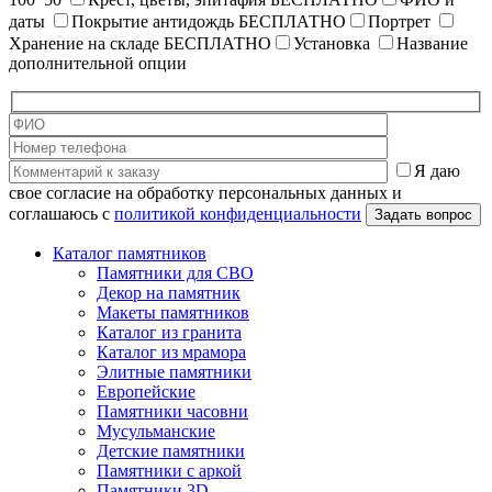
даты
Покрытие антидождь
БЕСПЛАТНО
Портрет
Хранение на складе
БЕСПЛАТНО
Установка
Название
дополнительной опции
Я даю
свое согласие на обработку персональных данных и
соглашаюсь с
политикой конфиденциальности
Каталог памятников
Памятники для СВО
Декор на памятник
Макеты памятников
Каталог из гранита
Каталог из мрамора
Элитные памятники
Европейские
Памятники часовни
Мусульманские
Детские памятники
Памятники с аркой
Памятники 3D