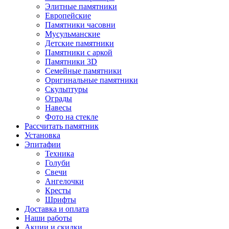
Элитные памятники
Европейские
Памятники часовни
Мусульманские
Детские памятники
Памятники с аркой
Памятники 3D
Семейные памятники
Оригинальные памятники
Скульптуры
Ограды
Навесы
Фото на стекле
Рассчитать памятник
Установка
Эпитафии
Техника
Голуби
Свечи
Ангелочки
Кресты
Шрифты
Доставка и оплата
Наши работы
Акции и скидки