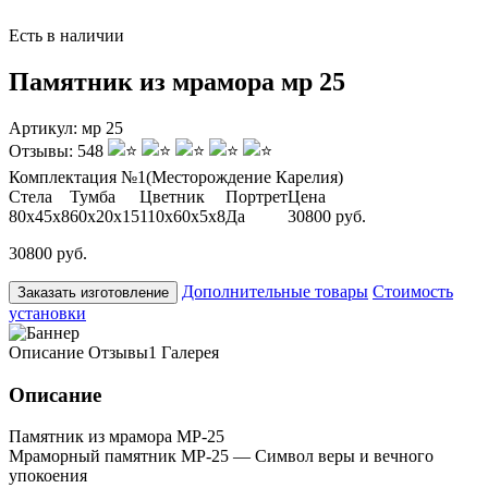
Есть в наличии
Памятник из мрамора мр 25
Артикул:
мр 25
Отзывы:
548
Комплектация №1
(Месторождение Карелия)
Стела
Тумба
Цветник
Портрет
Цена
80х45х8
60х20х15
110х60х5х8
Да
30800 руб.
30800 руб.
Дополнительные товары
Стоимость
Заказать изготовление
установки
Описание
Отзывы
1
Галерея
Описание
Памятник из мрамора МР-25
Мраморный памятник МР-25 — Символ веры и вечного
упокоения