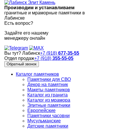
Производим и устанавливаем
гранитные и мраморные памятники в
Лабинске
Есть вопрос?
Задайте его нашему
менеджеру онлайн
Вы тут? Лабинск
+7 (918)
677-35-55
Отдел продаж
+7 (918)
355-55-05
Обратный звонок
Каталог памятников
Памятники для СВО
Декор на памятник
Макеты памятников
Каталог из гранита
Каталог из мрамора
Элитные памятники
Европейские
Памятники часовни
Мусульманские
Детские памятники