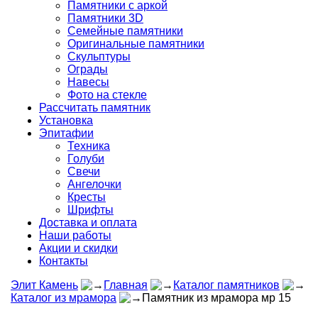
Памятники с аркой
Памятники 3D
Семейные памятники
Оригинальные памятники
Скульптуры
Ограды
Навесы
Фото на стекле
Рассчитать памятник
Установка
Эпитафии
Техника
Голуби
Свечи
Ангелочки
Кресты
Шрифты
Доставка и оплата
Наши работы
Акции и скидки
Контакты
Элит Камень
Главная
Каталог памятников
Каталог из мрамора
Памятник из мрамора мр 15