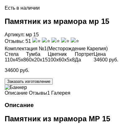
Есть в наличии
Памятник из мрамора мр 15
Артикул:
мр 15
Отзывы:
51
Комплектация №1
(Месторождение Карелия)
Стела
Тумба
Цветник
Портрет
Цена
110х45х8
60х20х15
100х60х5х8
Да
34600 руб.
34600 руб.
Заказать изготовление
Описание
Отзывы
1
Галерея
Описание
Памятник из мрамора МР 15