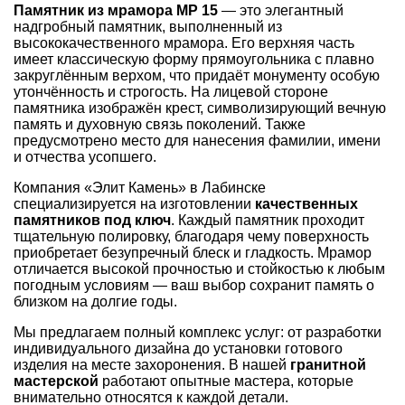
Памятник из мрамора МР 15
— это элегантный
надгробный памятник, выполненный из
высококачественного мрамора. Его верхняя часть
имеет классическую форму прямоугольника с плавно
закруглённым верхом, что придаёт монументу особую
утончённость и строгость. На лицевой стороне
памятника изображён крест, символизирующий вечную
память и духовную связь поколений. Также
предусмотрено место для нанесения фамилии, имени
и отчества усопшего.
Компания «Элит Камень» в Лабинске
специализируется на изготовлении
качественных
памятников под ключ
. Каждый памятник проходит
тщательную полировку, благодаря чему поверхность
приобретает безупречный блеск и гладкость. Мрамор
отличается высокой прочностью и стойкостью к любым
погодным условиям — ваш выбор сохранит память о
близком на долгие годы.
Мы предлагаем полный комплекс услуг: от разработки
индивидуального дизайна до установки готового
изделия на месте захоронения. В нашей
гранитной
мастерской
работают опытные мастера, которые
внимательно относятся к каждой детали.